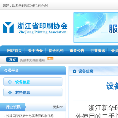
您好，欢迎来到浙江省印刷协会!
网站首页
关于协会
协会机构
重要公告
行业资讯
会
 平版制版员技术文件的通知
会员平台
设备信息
设备信息
设
材料信息
浙江新华印
行业资讯
更多>>
外使用的二手
沈建国荣获第十七届毕昇印刷优秀...