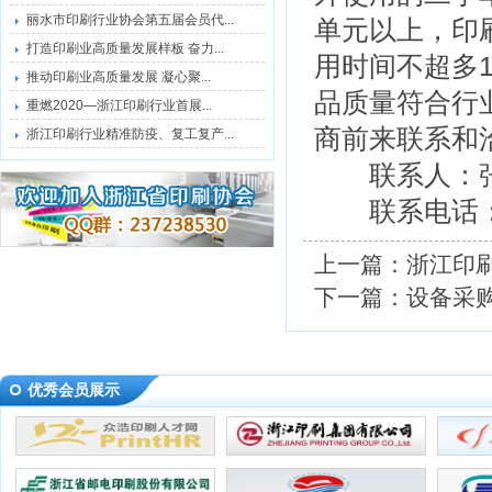
丽水市印刷行业协会第五届会员代...
单元以上，印刷
打造印刷业高质量发展样板 奋力...
用时间不超多
推动印刷业高质量发展 凝心聚...
品质量符合行业
重燃2020—浙江印刷行业首展...
商前来联系和
浙江印刷行业精准防疫、复工复产...
联系人：张
联系电话：0571
上一篇：
浙江印
下一篇：
设备采
优秀会员展示